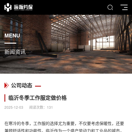
MENU
新闻资讯
公司动态
临沂冬季工作服定做价格
2025-12-03
阅读次数：
131
在寒冷的冬季，
工作服
的选择尤为重要，不仅要考虑保暖性，还要
兼顾舒适性和功能性。临沂作为一个盛产劳动力和工业品的城市，