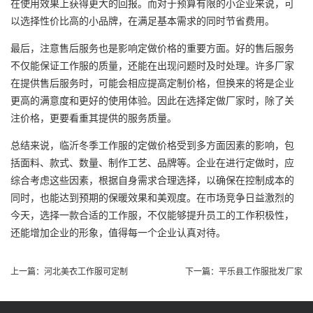
在使用效果上获得更大的回报。而对于预算有限的小企业来说，可
以选择性价比高的小品牌，在满足基本需求的同时节省费用。
最后，注意售后服务也是影响定做价格的重要方面。好的售后服务
不仅能保证工作服的质量，还能在出现问题时及时处理。许多厂家
在提供售后服务时，可能会相应提高定制价格，但换来的将是企业
更高的满意度和更好的使用体验。因此在选择定做厂家时，除了关
注价格，更要看重其提供的服务质量。
总结来说，临沂冬季工作服的定做价格受到多方面因素的影响，包
括面料、款式、数量、制作工艺、品牌等。企业在进行定做时，应
综合考虑这些因素，根据自身需求合理选择，以确保在控制成本的
同时，也能达到预期的保暖效果和美观度。在市场竞争日益激烈的
今天，选择一款合适的工作服，不仅能够提升员工的工作积极性，
还能增加企业的形象，值得每一个企业认真对待。
上一篇：
河北美衣工作服可定制
下一篇：
平乐县工作服批发厂家