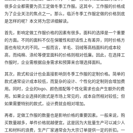
很多企业都需要为员工定做冬季工作服。这其中，工作服的价格成
为了企业关注的焦点之一。那么，临沂冬季工作服定做的价格到底
是怎样的呢？本文将为您详细解读。
首先，影响定做工作服价格的因素有很多。面料的选择是一个重要
的方面。不同的面料不仅在保暖性和舒适性上有差异，同时价格方
面也有较大的不同。一般而言，羊毛、羽绒等高档面料的成本较
高，而纯棉、涤纶等便宜面料的价格则相对低廉。因此，在选择工
作服时，企业需根据自身需求和预算来合理选择面料。
其次，款式和设计也会直接影响到冬季工作服的定制价格。简单的
款式通常设计成本较低，而复杂的设计、个性化的定制则会增加费
用。同时，企业的logo、颜色搭配等个性化需求也会产生额外的费
用。如果企业选择的款式是市场上常见的，成本自然相对较低；但
如果需要特别的款式，设计费就会相对增加。
再者，定做工作服的数量也是影响价格的重要因素。一般来说，购
买数量越多，单件价格就越便宜。这是因为大批量生产可以减少人
工和材料的浪费，生产厂家通常会为大宗订单提供一定的折扣。一