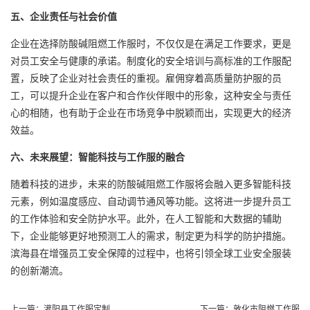
五、企业责任与社会价值
企业在选择防酸碱阻燃工作服时，不仅仅是在满足工作要求，更是
对员工安全与健康的承诺。制度化的安全培训与高标准的工作服配
置，反映了企业对社会责任的重视。雇佣穿着高质量防护服的员
工，可以提升企业在客户和合作伙伴眼中的形象，这种安全与责任
心的相随，也有助于企业在市场竞争中脱颖而出，实现更大的经济
效益。
六、未来展望：智能科技与工作服的融合
随着科技的进步，未来的防酸碱阻燃工作服将会融入更多智能科技
元素，例如温度感应、自动调节通风等功能。这将进一步提升员工
的工作体验和安全防护水平。此外，在人工智能和大数据的辅助
下，企业能够更好地预测工人的需求，制定更为科学的防护措施。
滨海县在增强员工安全保障的过程中，也将引领全球工业安全服装
的创新潮流。
上一篇：
灌阳县工作服定制
下一篇：
敦化市阻燃工作服