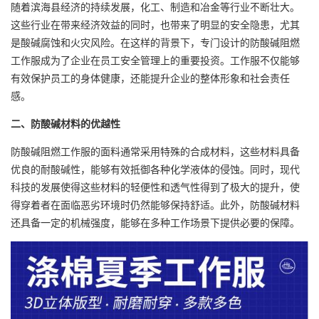
随着滨海县经济的持续发展，化工、制造和冶金等行业不断壮大。
这些行业在带来经济效益的同时，也带来了明显的安全隐患，尤其
是酸碱腐蚀和火灾风险。在这样的背景下，专门设计的防酸碱
阻燃
工作服
成为了企业在员工安全管理上的重要投资。工作服不仅能够
有效保护员工的身体健康，还能提升企业的整体形象和社会责任
感。
二、防酸碱材料的优越性
防酸碱阻燃工作服
的面料通常采用特殊的合成材料，这些材料具备
优良的耐酸碱性，能够有效抵御各种化学液体的侵蚀。同时，现代
科技的发展使得这些材料的轻便性和透气性得到了极大的提升，使
得穿着者在面临恶劣环境时仍然能够保持舒适。此外，防酸碱材料
还具备一定的机械强度，能够在多种工作场景下提供必要的保障。