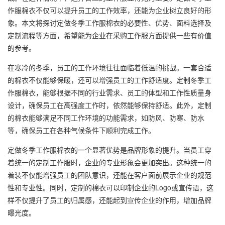
作服棉衣
不仅可以提升员工的工作效率，还能为企业树立良好的形
象。本文将探讨定做冬季工作服棉衣的必要性、优势、面料选择及
定制流程等方面，希望能为企业在采购工作服方面提供一些有价值
的参考。
在寒冷的冬季，员工的工作环境往往面临着低温的挑战。一套合适
的棉衣不仅能够保暖，还可以增强员工的工作舒适度。定制冬季工
作服棉衣，能够根据不同的行业需求、员工的体型和工作性质量身
设计，确保员工在高强度工作时，依然能够保持舒适。此外，定制
的棉衣能够满足不同工作环境的功能需求，如防风、防寒、防水
等，确保员工在各种气候条件下顺利完成工作。
定做冬季工作服棉衣的一个显著优势是品牌形象的提升。当员工穿
着统一的定制工作服时，企业的专业形象会更加突出。这种统一的
着装不仅能增强员工的团队意识，还能在客户面前展示企业的规范
性和专业性。同时，定制的棉衣可以印制企业的Logo或宣传语，这
样不仅提升了员工的归属感，还能起到宣传企业的作用，增加品牌
曝光度。