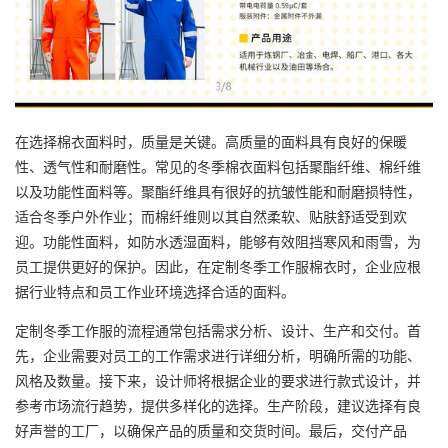
在选择棉衣面料时，质量是关键。高质量的面料具有良好的保暖
性、透气性和耐磨性。常见的冬季棉衣面料包括聚酯纤维、棉纤维
以及功能性面料等。聚酯纤维具有很好的抗皱性能和耐磨损特性，
适合冬季户外作业；而棉纤维则以其自然柔软、贴肤舒适受到欢
迎。功能性面料，如防水透湿面料，能够有效阻挡寒风和雨雪，为
员工提供更好的保护。因此，在定制冬季工作服棉衣时，企业应根
据行业特点和员工作业环境选择合适的面料。
定制冬季工作服的流程通常包括需求分析、设计、生产和交付。首
先，企业需要对员工的工作需求进行详细分析，明确所需的功能、
风格及数量。接下来，设计师将根据企业的要求进行款式设计，并
参考市场流行趋势，提供多样化的选择。生产阶段，建议选择有良
好声誉的工厂，以确保产品的质量和交货时间。最后，交付产品