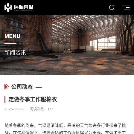
MENU
新闻资讯
公司动态
定做冬季工作服棉衣
2025-11-22
阅读次数：
111
随着冬季的到来，气温逐渐降低，寒冷的天气给许多行业带来了挑
战。在这种情况下，选择合适的
工作服
显得尤为重要。
定做冬季工