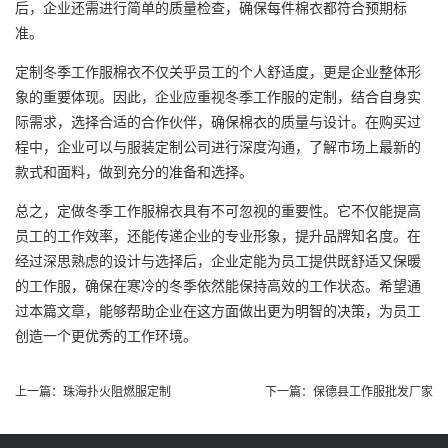
后，企业还需进行简单的质量检查，确保每件棉衣都符合预期标
准。
定制冬季工作服棉衣不仅关乎员工的个人舒适度，更是企业整体形
象的重要体现。因此，企业应重视冬季工作服的定制，结合自身实
际需求，选择合适的合作伙伴，确保棉衣的质量与设计。在购买过
程中，企业可以与服装定制公司进行深度沟通，了解市场上最新的
款式和面料，做到充分的准备和选择。
总之，定做冬季工作服棉衣具有不可忽视的重要性。它不仅能提高
员工的工作效率，还能传递企业的专业形象，提升品牌知名度。在
经过深思熟虑的设计与选择后，企业定能为员工提供既舒适又保暖
的工作服，确保在寒冷的冬季依然能保持高效的工作状态。希望通
过本篇文章，能够帮助企业在这方面做出更为明智的决策，为员工
创造一个更优秀的工作环境。
上一篇：
珠海扑火阻燃服定制
下一篇：
保德县工作服批发厂家