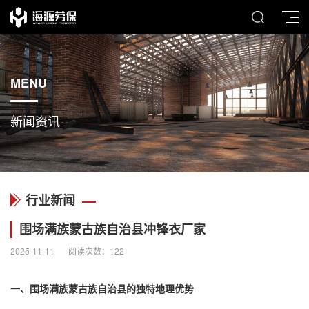
MENU
新闻资讯
行业新闻
围场满族蒙古族自治县冲锋衣厂家
2025-11-11
阅读次数：
122
一、围场满族蒙古族自治县的独特地理优势