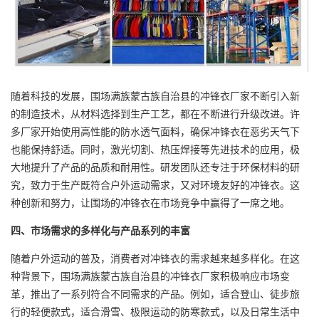
随着科技的发展，围场满族蒙古族自治县的冲锋衣厂家不断引入新
的制造技术，从材料选择到生产工艺，都在不断进行升级改进。许
多厂家开始使用高性能的防水透气面料，确保冲锋衣在恶劣天气下
也能保持舒适。同时，激光切割、热压焊接等先进技术的应用，极
大地提升了产品的品质和耐用性。研发团队还专注于环保材料的研
究，致力于生产既符合户外运动需求，又对环境友好的冲锋衣。这
种创新和努力，让围场的冲锋衣在市场竞争中赢得了一席之地。
四、市场需求的多样化与产品系列的丰富
随着户外运动的普及，消费者对冲锋衣的需求越来越多样化。在这
种背景下，围场满族蒙古族自治县的冲锋衣厂家积极响应市场变
革，推出了一系列符合不同需求的产品。例如，适合登山、徒步旅
行的轻便款式，适合滑雪、极限运动的防寒款式，以及日常生活中