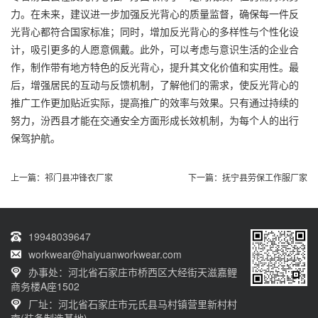
力。在未来，建议进一步加强反光背心的质量监督，确保每一件反
光背心都符合国家标准；同时，增加反光背心的多样性与个性化设
计，吸引更多的人愿意佩戴。此外，可以考虑与意识生活的企业合
作，制作带有地方特色的反光背心，提升其文化价值和实用性。最
后，增强居民的互动与反馈机制，了解他们的需求，使反光背心的
推广工作更加贴近实际，提高推广的效率与效果。只有通过持续的
努力，汾西县才能在交通安全方面形成长效机制，为每个人的出行
保驾护航。
上一篇：
祁门县冲锋衣厂家
下一篇：
抚宁县劳保工作服厂家
19948039647
workwear@haiyuanworkwear.com
办事处：河北省石家庄市桥西区大经街天滋嘉鲤
商务楼A座1502
厂址：河北省石家庄市元氏县马村镇营里新村村