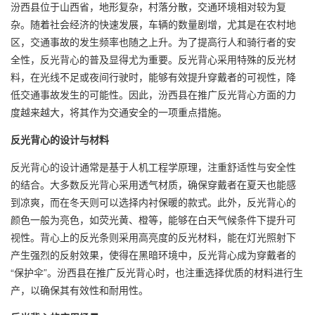
汾西县位于山西省，地形复杂，村落分散，交通环境相对较为复
杂。随着社会经济的快速发展，车辆的数量剧增，尤其是在农村地
区，交通事故的发生频率也随之上升。为了提高行人和骑行者的安
全性，反光背心的普及显得尤为重要。反光背心采用特殊的反光材
料，在光线不足或夜间行驶时，能够有效提升穿戴者的可视性，降
低交通事故发生的可能性。因此，汾西县在推广反光背心方面的力
度越来越大，将其作为交通安全的一项重点措施。
反光背心的设计与材料
反光背心的设计通常是基于人机工程学原理，注重舒适性与安全性
的结合。大多数反光背心采用透气材质，确保穿戴者在夏天也能感
到凉爽，而在冬天则可以选择内衬保暖的款式。此外，反光背心的
颜色一般为亮色，如荧光黄、橙等，能够在白天气候条件下提升可
视性。背心上的反光条则采用高亮度的反光材料，能在灯光照射下
产生强烈的反射效果，使得在黑暗环境中，反光背心成为穿戴者的
“保护伞”。汾西县在推广反光背心时，也注重选择优质的材料进行生
产，以确保其有效性和耐用性。