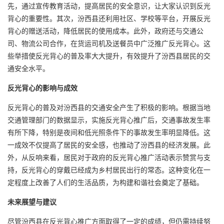
先，通过宣传教育活动，提高居民的安全意识，让大家认识到反光
背心的重要性。其次，汾西县还利用社区、学校等平台，开展反光
背心的赠送活动，降低居民的使用成本。此外，政府还与交通公
司、物流公司合作，在货运司机及送餐员中广泛推广反光背心。这
些举措使反光背心的普及率大大提升，有效提升了汾西县居民的交
通安全水平。
反光背心的影响与成效
反光背心的普及对汾西县的交通安全产生了积极的影响。根据当地
交通管理部门的数据显示，实施反光背心推广后，交通事故发生率
有所下降，特别是夜间和低光照条件下的事故发生率明显降低。这
一成效不仅提高了居民的安全感，也推动了汾西县的经济发展。此
外，从反响来看，居民对于政府的反光背心推广活动表示赞赏与支
持，反光背心的穿戴已经成为乡村居民出行的常态。这种变化在一
定程度上改善了人们的生活品质，为构建和谐社会奠定了基础。
未来展望与建议
尽管汾西县在反光背心推广方面取得了一定的成绩，但仍需持续努