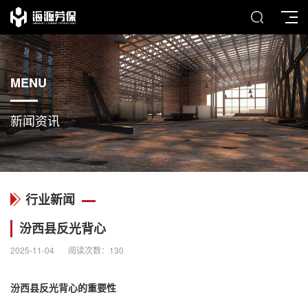
MENU
新闻资讯
行业新闻
汾西县反光背心
2025-11-04
阅读次数：
130
汾西县
反光背心
的重要性