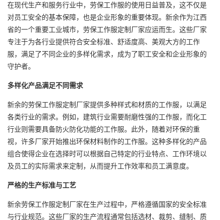
在现代生产和服务行业中，劳保工作服的使用日益普及，这不仅是
对员工安全的基本保障，也是企业形象的重要体现。新余作为江西
省的一个重要工业城市，劳保
工作服定制
厂家应运而生。这些厂家
专注于为各行业提供符合安全标准、舒适度高、美观大方的工作
服，满足了不同企业的多样化需求，成为了职工安全和企业形象的
守护者。
多样化产品满足不同需求
新余的劳保工作服定制厂家提供多种样式和材质的工作服，以满足
各类行业的需求。例如，建筑行业需要耐磨性强的工作服，而化工
行业则需要具备防火防化功能的工作服。此外，随着对环保的重
视，许多厂家开始推出环保材料制作的工作服。这种多样化的产品
组合使得企业在选择时可以根据自己特定的行业特点、工作环境以
及员工的实际需求来定制，从而提升工作效率和员工满意度。
严格的生产标准与工艺
新余劳保工作服定制厂家在生产过程中，严格遵循国家的安全标准
与行业规范。这些厂家的生产流程通常包括选材、裁剪、缝制、质