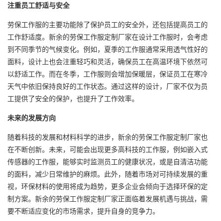
注重员工舒适与安全
劳保工作服的主要功能除了保护员工的安全外，还包括提高员工的
工作舒适度。新余的劳保工作服定制厂家在设计工作服时，会考虑
到不同季节的气候变化。例如，夏季的工作服通常采用透气性好的
面料，设计上也会注重轻巧和灵活，确保员工在高温环境下依然可
以舒适工作。而在冬季，工作服则会增加保暖层，保证员工在寒冷
天气中依旧保持良好的工作状态。通过这样的设计，厂家不仅为员
工提供了安全的保护，也提升了工作效率。
未来的发展方向
随着科技的发展和材料科学的进步，新余的劳保工作服定制厂家也
在不断创新。未来，可能会出现更多高科技的工作服，例如嵌入式
传感器的工作服，能够实时监测员工的健康状况，或是自清洁功能
的面料，减少日常维护的麻烦。此外，随着市场对可持续发展的重
视，环保材料的使用将成为趋势，更多企业会倾向于选择环保的定
制方案。新余的劳保工作服定制厂家正面临着发展机遇与挑战，需
要不断适应变化的市场需求，提升自身的竞争力。