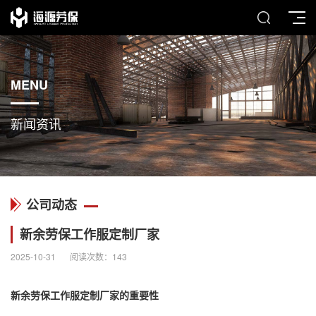
MENU
新闻资讯
公司动态
新余劳保工作服定制厂家
2025-10-31
阅读次数：
143
新余劳保
工作服定制厂家
的重要性