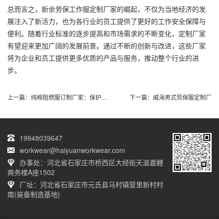
总而言之，新余劳保工作服定制厂家的崛起，不仅为当地经济的发
展注入了新活力，也为各行业的员工提供了更好的工作安全保障与
便利。随着行业标准的逐步提高和市场需求的不断变化，定制厂家
有望迎来更加广阔的发展前景。通过不断的创新与改进，这些厂家
将为企业和员工提供更多优质的产品与服务，推动整个行业的进
步。
上一篇：
纯棉阻燃服订制厂家：保护劳动者安全的首选
下一篇：
威海男式劳保服定制厂
19948039647
workwear@haiyuanworkwear.com
办事处：河北省石家庄市桥西区大经街天滋嘉鲤
商务楼A座1502
厂址：河北省石家庄市元氏县马村镇营里新村村
南(装备制造基地)