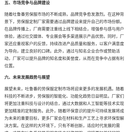
五、市场竞争与品牌建设
随着吐鲁番劳保服市场的不断成熟，品牌竞争愈发激烈。在这种背
景下，劳保服定制厂家需要通过品牌建设来提升自己的市场份额。
在品牌传播上，厂商需要注重线上线下相结合，增强参与感与用户
体验，通过社交媒体、专业展会等多渠道展示产品优势。同时，厂
家还应重视客户的反馈，持续改进产品质量和服务，以客户满意度
为导向，建立良好的口碑。此外，通过与知名企业合作或赞助活
动，厂家可以提升品牌的知名度和美誉度，从而在竞争中占据有利
位置。
六、未来发展趋势与展望
展望未来，吐鲁番的劳保服定制市场将迎来更多的发展机遇。随着
科技的不断进步，劳保服的智能化、功能化趋势日益明显。厂家们
将更加注重科技与设计的结合，通过大数据和人工智能等技术实现
更加精准的定制服务。此外，随着环保意识的提升可持续发展将成
为未来的重要目标，更多厂家会在材料和生产工艺上寻求环保型解
决方案。在这样的大环境下，只有不断创新，适应时代发展的需