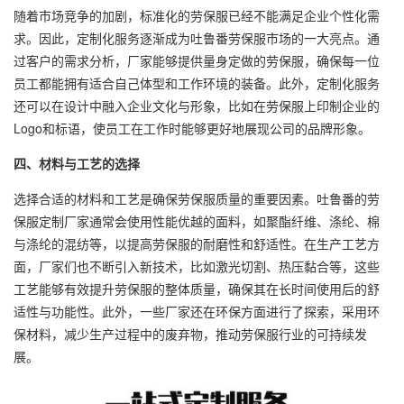
随着市场竞争的加剧，标准化的劳保服已经不能满足企业个性化需
求。因此，定制化服务逐渐成为吐鲁番劳保服市场的一大亮点。通
过客户的需求分析，厂家能够提供量身定做的劳保服，确保每一位
员工都能拥有适合自己体型和工作环境的装备。此外，定制化服务
还可以在设计中融入企业文化与形象，比如在劳保服上印制企业的
Logo和标语，使员工在工作时能够更好地展现公司的品牌形象。
四、材料与工艺的选择
选择合适的材料和工艺是确保劳保服质量的重要因素。吐鲁番的劳
保服定制厂家通常会使用性能优越的面料，如聚酯纤维、涤纶、棉
与涤纶的混纺等，以提高劳保服的耐磨性和舒适性。在生产工艺方
面，厂家们也不断引入新技术，比如激光切割、热压黏合等，这些
工艺能够有效提升劳保服的整体质量，确保其在长时间使用后的舒
适性与功能性。此外，一些厂家还在环保方面进行了探索，采用环
保材料，减少生产过程中的废弃物，推动劳保服行业的可持续发
展。