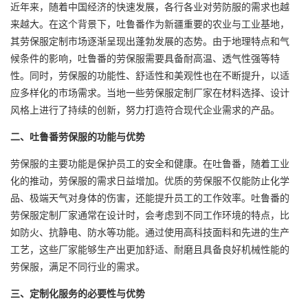
近年来，随着中国经济的快速发展，各行各业对劳防服的需求也越
来越大。在这个背景下，吐鲁番作为新疆重要的农业与工业基地，
其劳保服定制市场逐渐呈现出蓬勃发展的态势。由于地理特点和气
候条件的影响，吐鲁番的劳保服需要具备耐高温、透气性强等特
性。同时，劳保服的功能性、舒适性和美观性也在不断提升，以适
应多样化的市场需求。当地一些
劳保服定制厂家
在材料选择、设计
风格上进行了持续的创新，努力打造符合现代企业需求的产品。
二、吐鲁番劳保服的功能与优势
劳保服的主要功能是保护员工的安全和健康。在吐鲁番，随着工业
化的推动，劳保服的需求日益增加。优质的劳保服不仅能防止化学
品、极端天气对身体的伤害，还能提升员工的工作效率。吐鲁番的
劳保服定制厂
家通常在设计时，会考虑到不同工作环境的特点，比
如防火、抗静电、防水等功能。通过使用高科技面料和先进的生产
工艺，这些厂家能够生产出更加舒适、耐磨且具备良好机械性能的
劳保服，满足不同行业的需求。
三、定制化服务的必要性与优势