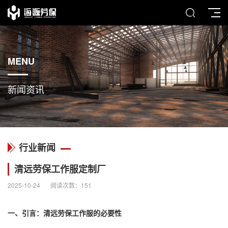
MENU
新闻资讯
行业新闻
清远劳保工作服定制厂
2025-10-24
阅读次数：
151
一、引言：清远
劳保工作服
的必要性