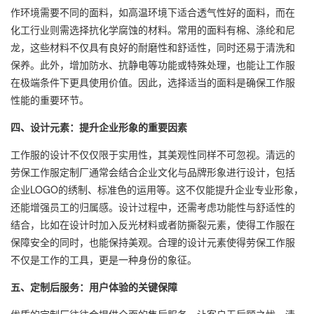
作环境需要不同的面料，如高温环境下适合透气性好的面料，而在
化工行业则需选择抗化学腐蚀的材料。常用的面料有棉、涤纶和尼
龙，这些材料不仅具有良好的耐磨性和舒适性，同时还易于清洗和
保养。此外，增加防水、抗静电等功能或特殊处理，也能让工作服
在极端条件下更具使用价值。因此，选择适当的面料是确保工作服
性能的重要环节。
四、设计元素：提升企业形象的重要因素
工作服的设计不仅仅限于实用性，其美观性同样不可忽视。清远的
劳保工作服定制厂通常会结合企业文化与品牌形象进行设计，包括
企业LOGO的绣制、标准色的运用等。这不仅能提升企业专业形象，
还能增强员工的归属感。设计过程中，还需考虑功能性与舒适性的
结合，比如在设计时加入反光材料或者防撕裂元素，使得工作服在
保障安全的同时，也能保持美观。合理的设计元素使得劳保工作服
不仅是工作的工具，更是一种身份的象征。
五、定制后服务：用户体验的关键保障