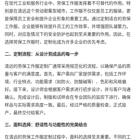
在现代工业和服务行业中，劳保工作服发挥着不可替代的作用。特
别是在清远这个劳动密集型城市，工作服不仅仅是员工的服装，更
是保障员工安全和提升企业形象的重要工具。通过定制适合的劳保
工作服，企业能够有效提升员工的工作效率，并增强团队凝聚力。
同时，对应急情况下的安全防护也起到至关重要的作用。因此，在
选择劳保工作服时，定制化成为许多企业的优先考虑。
二、定制流程：从设计到成品的每一步
清远的劳保
工作服定制
厂通常采用规范化的流程，以确保产品的质
量与客户的满意度。首先，客户需向厂家提供需求，包括工作环
境、行业特点、功能需求（如防火、防酸碱等）、色彩和风格偏
好。接下来，设计师会根据客户需求进行初步设计，并与客户沟通
确认。完成设计后，制版和试样会在专业团队的监控下进行，确保
样品与实际需求高度一致。最后，经过严格的质量检查，正式投
产，最终交付给客户。
三、面料选择：舒适性与功能性的完美结合
在清远的劳保工作服定制过程中，面料的选择至关重要。不同的工