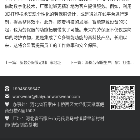
借助数字化技术，厂家能够更精准地为客户提供服务。例如，利用
3D打印技术实现个性化的劳保服设计，或是通过在线平台进行定
制，提高整体效率。此外，随着科技的发展，智能穿戴设备的兴
起，也为劳保服的功能拓展带来了可能。未来的劳保服不仅仅是简
单的防护衣物，更是集成了众多智能功能的高科技产品，长期以
来，这将会显著提高员工的工作效率和安全保障。
上一篇：
新款劳保服定制厂家地址
下一篇：
涤棉劳保服生产厂家：打造舒适、安全的工作服
19948039647
workwear@haiyuanworkwear.com
办事处：河北省石家庄市桥西区大经街天滋嘉鲤
商务楼A座1502
厂址：河北省石家庄市元氏县马村镇营里新村村
南(装备制造基地)