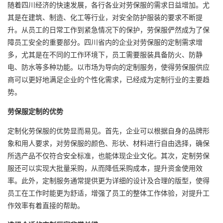
随着四川经济的快速发展，各行各业对劳保服的需求日益增加。尤
其是在建筑、制造、化工等行业，对安全防护服装的要求不断提
升。从员工的日常工作到紧急情况下的保护，劳保服俨然成为了保
障员工安全的重要部分。四川省内的企业对劳保服的定制需求增
多，尤其是在不同的工作环境下，员工需要服装具备防火、防静
电、防水等多种功能。以市场为导向的定制服务，使得劳保服供应
商可以更好地满足企业的个性化需求，已经成为定制行业的主要趋
势。
劳保服定制的优势
定制化劳保服的优势显而易见。首先，企业可以根据自身的品牌形
象和用人要求，对劳保服的颜色、形状、材料进行自由选择，确保
所选产品不仅符合安全标准，也能体现企业文化。其次，定制劳保
服还可以实现大批量采购，从而降低采购成本，提升资金使用效
率。此外，定制服务通常提供更为详细的设计及合理的版型，使得
员工在工作时能更为舒适，增强了员工的整体工作体验，对提升工
作效率有着直接的帮助。