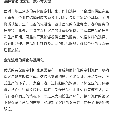
选择合适的定制厂家非常关键
面对市场上众多的
劳保服定制厂家
，如何选择一个合适的供应商至
关重要。企业在选择时应考虑多个因素，包括厂家是否具备相关的
资质认证、生产设备的先进性、设计团队的专业程度、客户服务的
质量等。此外，可参考以往客户的评价及案例，了解其产品的质量
和生产周期。可靠的厂家能够提供全面的服务，包括材料的选择、
设计的制作、样品的打样以及后期的售后服务，确保企业的采购无
后顾之忧。
定制流程的简化与透明化
优秀的
劳保服定制厂
家通常会有一套成熟而简化的定制流程，以确
保客户能够轻松下单。这包括需求沟通、初步设计、样品制作、正
式生产等环节。厂家会与客户进行细致的沟通，了解企业的具体要
求，从而进行初步设计。接着，制作样品供企业进行审核确认，只
有在客户满意的情况下，才进入大规模生产环节。整个流程的设定
不仅保证了产品的质量，也增加了客户的参与感，提升了服务的透
明度。