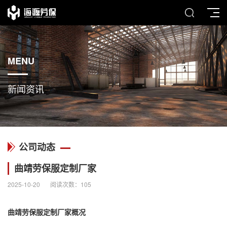
MENU
新闻资讯
公司动态
曲靖劳保服定制厂家
2025-10-20
阅读次数：
105
曲靖
劳保服定制厂家
概况