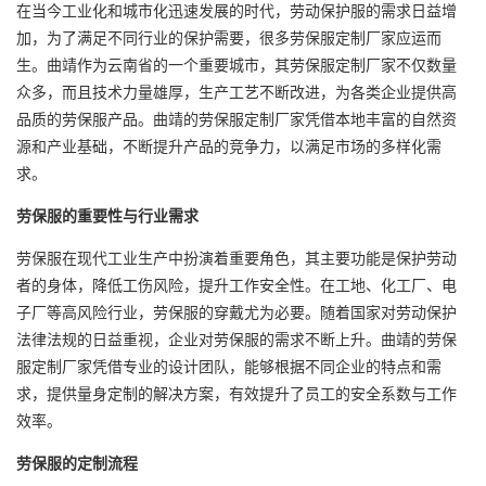
在当今工业化和城市化迅速发展的时代，劳动保护服的需求日益增
加，为了满足不同行业的保护需要，很多
劳保服定制厂
家应运而
生。曲靖作为云南省的一个重要城市，其劳保服定制厂家不仅数量
众多，而且技术力量雄厚，生产工艺不断改进，为各类企业提供高
品质的劳保服产品。曲靖的劳保服定制厂家凭借本地丰富的自然资
源和产业基础，不断提升产品的竞争力，以满足市场的多样化需
求。
劳保服的重要性与行业需求
劳保服在现代工业生产中扮演着重要角色，其主要功能是保护劳动
者的身体，降低工伤风险，提升工作安全性。在工地、化工厂、电
子厂等高风险行业，劳保服的穿戴尤为必要。随着国家对劳动保护
法律法规的日益重视，企业对劳保服的需求不断上升。曲靖的劳保
服定制厂家凭借专业的设计团队，能够根据不同企业的特点和需
求，提供量身定制的解决方案，有效提升了员工的安全系数与工作
效率。
劳保服的定制流程