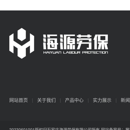
网站首页
|
关于我们
|
产品中心
|
实力展示
|
新闻
20230601001版权归石家庄海源劳保有限公司所有 网站备案号：
冀