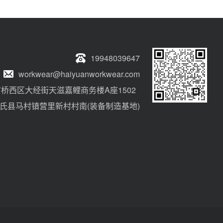
19948039647
workwear@haiyuanworkwear.com
桥西区大经街天滋嘉鲤商务楼A座1502
氏县马村镇营里新村村南(装备制造基地)