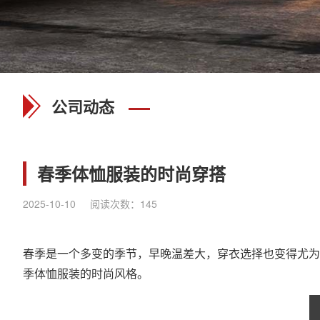
公司动态
春季体恤服装的时尚穿搭
2025-10-10
阅读次数：
145
春季是一个多变的季节，早晚温差大，穿衣选择也变得尤为
季体恤服装的时尚风格。