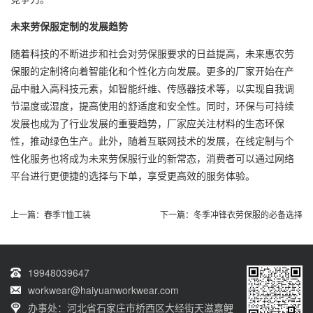
未来劳保服定制的发展趋势
随着科技的不断进步和社会对劳保服要求的日益提高，未来惠农劳
保服的定制将向着智能化和个性化方向发展。更多的厂家开始在产
品中融入高科技元素，如智能纤维、传感器技术等，以实现自我调
节温度或湿度，提高使用的舒适度和安全性。同时，环保与可持续
发展也成为了行业发展的重要趋势，厂家应关注材料的生态环保
性，推动绿色生产。此外，随着互联网技术的发展，在线定制与个
性化服务也将成为未来劳保服行业的新常态，消费者可以通过网络
平台进行更便捷的选择与下单，享受更高效的服务体验。
上一篇：
春季T恤工装
下一篇：
冬季冲锋衣劳保服的必备选择
19948039647
workwear@haiyuanworkwear.com
办事处：河北省石家庄市桥西区大经街天滋嘉鲤