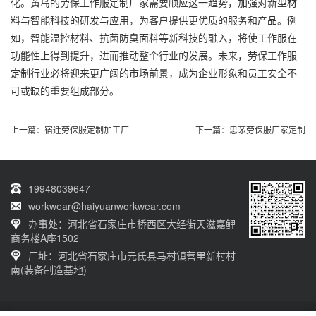
化。黄岛的劳保工作服定制厂家需要顺应这一趋势，加强对新型材
料与智能科技的研发与应用，为客户提供更优质的服务和产品。例
如，智能温控材料、抗菌防臭面料等新科技的融入，将使工作服在
功能性上得到提升，进而推动整个行业的发展。未来，劳保工作服
定制行业必将迎来更广阔的市场前景，成为企业形象和员工安全不
可或缺的重要组成部分。
上一篇：
宿迁劳保服定制加工厂
下一篇：
思茅劳保服厂家定制
19948039647
workwear@haiyuanworkwear.com
办事处：河北省石家庄市桥西区大经街天滋嘉鲤
商务楼A座1502
厂址：河北省石家庄市元氏县马村镇营里新村村
南(装备制造基地)