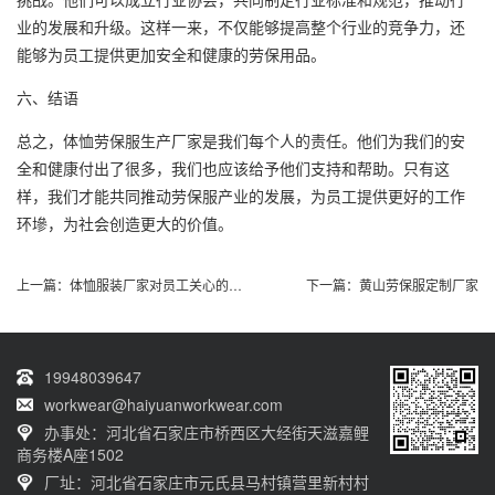
业的发展和升级。这样一来，不仅能够提高整个行业的竞争力，还
能够为员工提供更加安全和健康的劳保用品。
六、结语
总之，体恤劳保服生产厂家是我们每个人的责任。他们为我们的安
全和健康付出了很多，我们也应该给予他们支持和帮助。只有这
样，我们才能共同推动劳保服产业的发展，为员工提供更好的工作
环墋，为社会创造更大的价值。
上一篇：
体恤服装厂家对员工关心的重要性
下一篇：
黄山劳保服定制厂家
19948039647
workwear@haiyuanworkwear.com
办事处：河北省石家庄市桥西区大经街天滋嘉鲤
商务楼A座1502
厂址：河北省石家庄市元氏县马村镇营里新村村