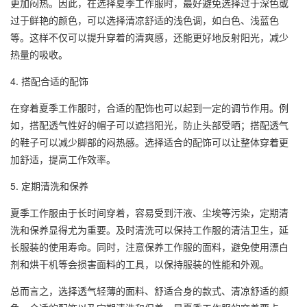
更加闷热。因此，在选择夏季工作服时，最好避免选择过于深色或
过于鲜艳的颜色，可以选择清凉舒适的浅色调，如白色、浅蓝色
等。这样不仅可以提升穿着的清爽感，还能更好地反射阳光，减少
热量的吸收。
4. 搭配合适的配饰
在穿着夏季工作服时，合适的配饰也可以起到一定的调节作用。例
如，搭配透气性好的帽子可以遮挡阳光，防止头部受晒；搭配透气
的鞋子可以减少脚部的闷热感。选择适合的配饰可以让整体穿着更
加舒适，提高工作效率。
5. 定期清洗和保养
夏季工作服由于长时间穿着，容易受到汗液、尘埃等污染，定期清
洗和保养显得尤为重要。及时清洗可以保持工作服的清洁卫生，延
长服装的使用寿命。同时，注意保养工作服的面料，避免使用漂白
剂和烘干机等会损害面料的工具，以保持服装的性能和外观。
总而言之，选择透气轻薄的面料、舒适合身的款式、清凉舒适的颜