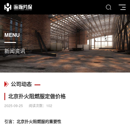
MENU
新闻资讯
公司动态
北京扑火阻燃服定做价格
2025-09-25
阅读次数：
102
引言：北京扑火
阻燃服
的重要性