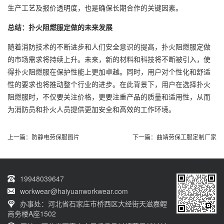
生产工艺及报价透明度，也是确保长期合作的关键因素。
总结：扑火阻燃服定做的未来发展
随着消防技术的不断进步和人们安全意识的提高，扑火阻燃服定做
的市场需求将持续上升。未来，新的材料和科技将不断被引入，使
得扑火阻燃服在保护性能上更加卓越。同时，用户对个性化和舒适
性的要求也将推动整个行业的进步。在此背景下，用户在选择扑火
阻燃服时，不仅要关注价格，更要注重产品的质量和适用性，从而
为消防员和扑火人员提供更加安全和高效的工作环境。
上一篇：
防静电劳保服图片
下一篇：
曲靖劳保工服定制厂家
19948039647
workwear@haiyuanworkwear.com
办事处：河北省石家庄市桥西区大经街天滋嘉鲤
商务楼A座1502