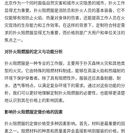
北京作为一个同时面临自然灾害和城市火灾隐患的城市，扑火工作
显得尤为重要。扑火阻燃服是消防员和扑火人员的基本装备，它不
仅能够有效防止火焰、热量对身体的伤害，还能提高工作人员在火
灾现场的生存能力和工作效率。在这样的背景下，定制符合特定需
求的扑火阻燃服显得尤为重要，而价格则是广大用户和单位关注的
焦点之一。
对扑火阻燃服的定义与功能分析
扑火阻燃服是一种专业的工作服，主要用于扑灭森林火灾和其他类
型的火灾。它由特殊的阻燃材料制成，能够在高温火焰和热辐射的
环境下保护穿着者。除了具有阻燃性外，服装还应具备耐磨、耐
水、透气等特点，以满足复杂环境下的需求。通过对这些功能的分
析，我们可以更好地理解定制扑火阻燃服的必要性，也能够更清楚
地认识到其在价格上的影响因素。
影响扑火阻燃服定做价格的因素
扑火阻燃服的定做价格受多种因素影响。首先，材料是最重要的因
素之一。阻燃材料的种类和质量差异会直接影响到服装的价格，例