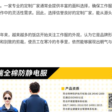
。一家专业的定制厂家通常会提供丰富的面料选择，确保工作服
作中的灵活性需求。因此，选择信誉良好的定制厂家，能从源头
年来，越来越多的饭店开始关注工作服的外观，认为它是品牌形
和别致的剪裁，使员工在寒冷的冬季里，依然能够展现出朝气与