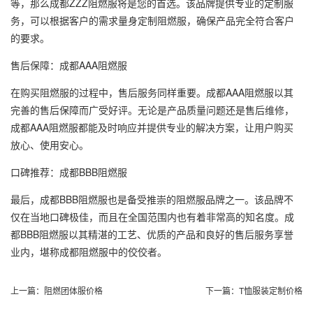
等，那么成都ZZZ阻燃服将是您的首选。该品牌提供专业的定制服
务，可以根据客户的需求量身定制阻燃服，确保产品完全符合客户
的要求。
售后保障：成都AAA阻燃服
在购买阻燃服的过程中，售后服务同样重要。成都AAA阻燃服以其
完善的售后保障而广受好评。无论是产品质量问题还是售后维修，
成都AAA阻燃服都能及时响应并提供专业的解决方案，让用户购买
放心、使用安心。
口碑推荐：成都BBB阻燃服
最后，成都BBB阻燃服也是备受推崇的阻燃服品牌之一。该品牌不
仅在当地口碑极佳，而且在全国范围内也有着非常高的知名度。成
都BBB阻燃服以其精湛的工艺、优质的产品和良好的售后服务享誉
业内，堪称成都阻燃服中的佼佼者。
上一篇：
阻燃团体服价格
下一篇：
T恤服装定制价格