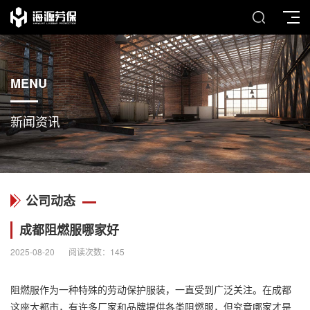
MENU
新闻资讯
公司动态
成都阻燃服哪家好
2025-08-20
阅读次数：
145
阻燃服
作为一种特殊的劳动保护服装，一直受到广泛关注。在成都
这座大都市，有许多厂家和品牌提供各类阻燃服，但究竟哪家才是