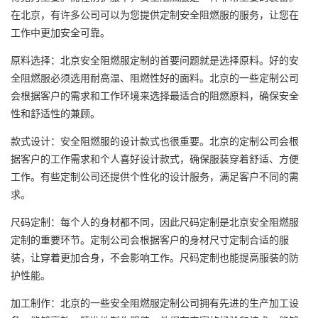
在北京，有许多公司可以为您提供定制安全阻燃服的服务，让您在
工作中更加安全可靠。
原料选择：北京安全
阻燃服定制
的首要问题就是选择原料。好的安
全阻燃服必须选用耐高温、阻燃性好的面料。北京的一些定制公司
会根据客户的需求和工作环境来选择最适合的阻燃原料，确保安全
性和舒适性的兼顾。
款式设计：安全阻燃服的设计款式也很重要。北京的定制公司会根
据客户的工作需求和个人喜好设计款式，确保服装穿着舒适、方便
工作。有些定制公司还提供个性化的设计服务，满足客户不同的需
求。
尺码定制：每个人的身材都不同，因此尺码定制是北京安全阻燃服
定制的重要环节。定制公司会根据客户的身材尺寸定制合适的服
装，让穿着更加合身，不会影响工作。尺码定制也能提高服装的防
护性能。
加工制作：北京的一些安全阻燃服定制公司拥有先进的生产加工设