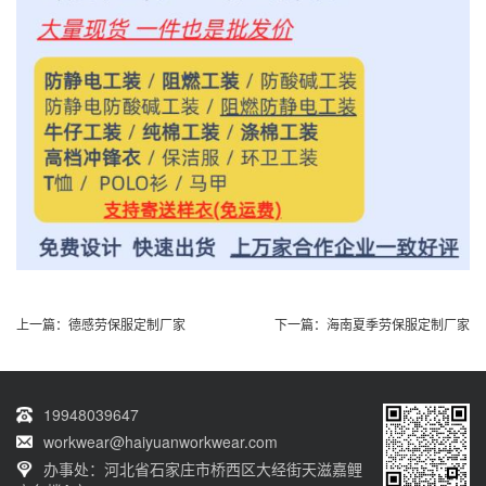
上一篇：
德感劳保服定制厂家
下一篇：
海南夏季劳保服定制厂家
19948039647
workwear@haiyuanworkwear.com
办事处：河北省石家庄市桥西区大经街天滋嘉鲤