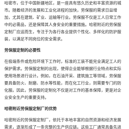
哈密市，位于中国新疆地区，是一座具有悠久历史和丰富资源的城
市。随着经济的发展和工业化进程的加快，劳保服的需求日益增
加，尤其在建筑、矿业、运输等行业。劳保服不仅是工人日常工作
中的必需品，还是保障其人身安全的重要措施。哈密附近的
劳保服
定制厂
应运而生，专注于为各行各业提供个性化、多样化的防护服
装，以满足不同岗位的安全需求。
劳保服定制的必要性
在极端条件或危险环境下工作时，标准的工装不能完全满足工人的
保护需求。劳保服定制的出现，使得企业能够根据行业特点和实际
使用场景进行设计。例如，在石油开采、建筑施工等领域，劳保服
要具备防火、耐磨、防水等性能，而在化工行业，则需要专门的防
化服。因此，劳保服的定制化不仅是对工作的基本保障，更是对企
业安全生产的重要支持。
哈密
附近劳保服定制厂
的优势
哈密附近的劳保服定制厂，依托于本地丰富的自然资源和经济发展
需求，逐渐形成了一条完整的生产供应链。这些工厂通常具备先进