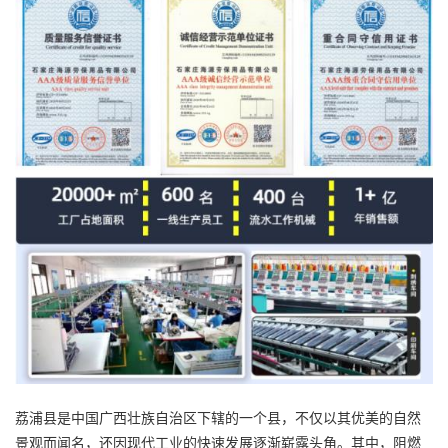
荔浦县是中国广西壮族自治区下辖的一个县，不仅以其优美的自然
景观而闻名，还因现代工业的快速发展逐渐崭露头角。其中，阻燃