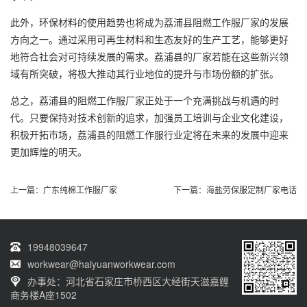
此外，环保材料的使用趋势也将成为荔浦县阻燃工作服厂家的发展
方向之一。通过采用可再生材料和生态友好的生产工艺，能够更好
地符合社会对可持续发展的需求。荔浦县的厂家若能在这些新兴领
域有所突破，将极大推动其行业地位的提升与市场份额的扩张。
总之，荔浦县的阻燃工作服厂家正处于一个充满挑战与机遇的时
代。只要保持对技术创新的追求，加强员工培训与企业文化建设，
积极开拓市场，荔浦县的阻燃工作服行业定将在未来的发展中迎来
更加辉煌的明天。
上一篇：
广东纯棉工作服厂家
下一篇：
海盐劳保服定制厂家电话
19948039647
workwear@haiyuanworkwear.com
办事处：河北省石家庄市桥西区大经街天滋嘉鲤
商务楼A座1502