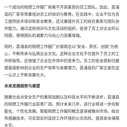
一个成功的阻燃工作服厂商离不开高素质的员工团队。因此，荔浦
县的厂家非常重视对员工的培训与教育。在实践中，企业不仅为员
工提供技术培训和安全教育，还注重提升员工的综合素质与团队协
作能力。通过这些培训与文化活动的组织，促进了员工对企业的认
同感，使得团队的凝聚力与向心力显著增强。
同时，荔浦县的阻燃工作服厂价值观念以“安全、责任、创新”为核
心，不断传承与弘扬企业文化。这种企业文化不仅提升了员工的工
作积极性，还增强了企业在市场中的竞争力。员工的安全感和归属
感直接影响到企业的生产效率与发展潜力，荔浦县的厂家正是在这
一认识上不断发展壮大。
未来发展趋势与展望
随着社会对安全生产的重视加剧以及科技水平的不断进步，荔浦县
的阻燃工作服行业前景广阔。预计未来几年，该行业将进一步向智
能化、个性化发展。智能阻燃工作服的概念逐渐被推向市场，结合
传感器技术，可实现实时监控工作环境的火灾风险，提高安全保障
水平。