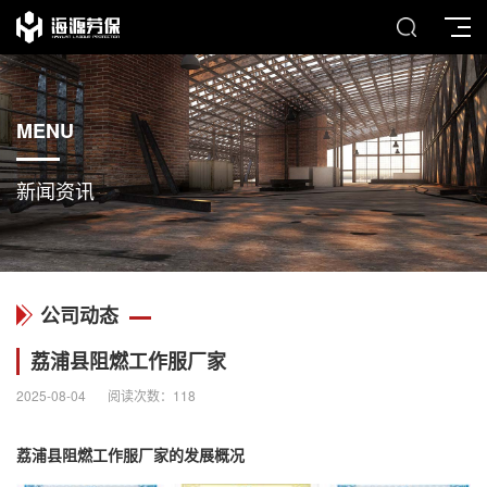
MENU
新闻资讯
公司动态
荔浦县阻燃工作服厂家
2025-08-04
阅读次数：
118
荔浦县
阻燃工作服
厂家的发展概况