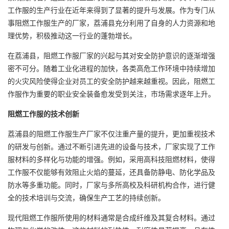
工作服的生产行业在近年来得到了显著的提升与发展。作为专门从
事阻燃工作服生产的厂家，荔浦县充分利用了自身的人力资源和地
理优势，积极推动这一行业的蓬勃增长。
在荔浦县，阻燃
工作服厂家
的兴起与其对安全防护意识的逐渐增强
密不可分。随着工业化进程的加快，各类高危工作环境中持续增加
的火灾风险使得企业对员工的安全防护越来越重视。因此，阻燃工
作服作为重要的职业安全装备愈发受到关注，市场需求逐年上升。
阻燃工作服的技术创新
荔浦县的阻燃工作服生产厂家不仅注重产量的提升，更加重视技术
的研发与创新。通过不断引进先进的设备与技术，厂家实现了工作
服材料的多样化与功能的增强。例如，采用高科技阻燃材料，使得
工作服不仅能够有效阻止火焰的蔓延，还具备防静电、防化学品及
防水等多重功能。同时，厂家与多所高校及科研机构合作，进行健
全的技术培训与交流，确保生产工艺的持续创新。
现代阻燃工作服所使用的材料通常是合成纤维及其复合材料。通过