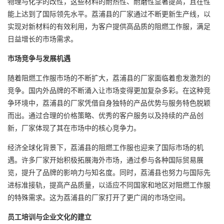
物理与化学的改性，这些材料的耐热性、耐磨性显著提高，且在性
能上达到了国际领先水平。荔浦县的厂家通过不断更新生产线，以
实现对新材料的有效利用，为客户提供高品质的阻燃工作服，满足
日益增长的市场需求。
市场竞争与发展机遇
随着阻燃工作服市场的不断扩大，荔浦县的厂家面临着愈发激烈的
竞争。国内外品牌的不断涌入让市场变得更加复杂多彩。在这种竞
争环境中，荔浦县的厂家凭借自身独特的产品优势与服务特色脱颖
而出。通过合理的价格策略、优秀的客户服务以及持续的产品创
新，厂家体现了其在市场中的核心竞争力。
经济全球化背景下，荔浦县的阻燃工作服也迎来了国际市场的机
遇。许多厂家开始积极拓展海外市场，通过参与各种国际贸易展
览，提升了品牌的影响力与知名度。同时，荔浦县也努力与国际先
进标准接轨，提高产品质量，以适应不同国家和地区对阻燃工作服
的特殊需求。这为荔浦县的厂家打开了更广阔的市场空间。
员工培训与企业文化的建立