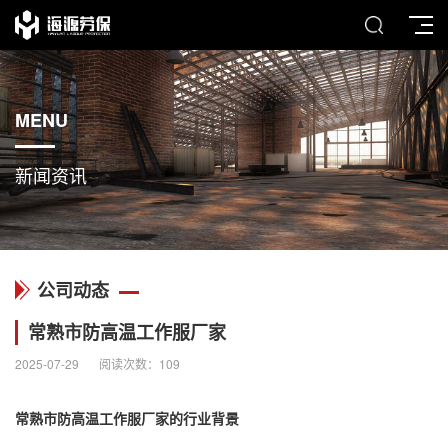
MENU
新闻资讯
公司动态
常熟市防高温工作服厂家
2025-07-29
阅读次数：
109
常熟市防高温
工作服厂家
的行业背景