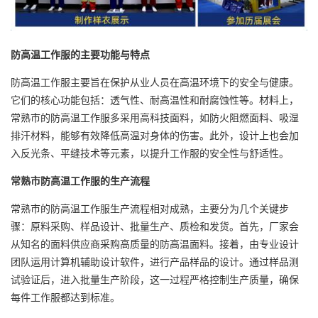
防高温工作服的主要功能与特点
防高温工作服主要旨在保护从业人员在高温环境下的安全与健康。
它们的核心功能包括：透气性、耐高温性和耐腐蚀性等。材料上，
常熟市的防高温工作服多采用高科技面料，如防火阻燃面料、吸湿
排汗材料，能够有效降低高温对身体的伤害。此外，设计上也会加
入反光条、平缝技术等元素，以提升工作服的安全性与舒适性。
常熟市防高温工作服的生产流程
常熟市的防高温工作服生产流程相对成熟，主要分为几个关键步
骤：原料采购、样品设计、批量生产、质检和发货。首先，厂家会
从知名的面料供应商采购高质量的防高温面料。接着，由专业设计
团队运用计算机辅助设计软件，进行产品样品的设计。通过样品测
试验证后，进入批量生产阶段，这一过程严格控制生产质量，确保
每件工作服都达到标准。