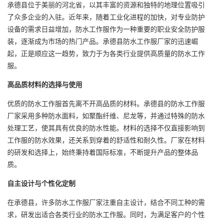
承德县位于美丽的河北省，以其丰富的资源和独特的地理位置吸引
了众多企业的入驻。近年来，随着工业化进程的加快，对专业防护
设备的需求日益增加，防水工作服作为一种重要的职业安全防护服
装，逐渐成为市场的热门产品。承德县
防水工作服厂家
的迅速崛
起，正是顺应这一趋势，致力于为各类行业提供高质量的防水工作
服。
高品质材料的选择与使用
优质的防水工作服首先离不开高品质的材料。承德县的防水工作服
厂家采用多种防水面料，如聚酯纤维、尼龙等，并通过特殊的防水
处理工艺，使其具有优良的防水性能。材料的选择不仅直接影响到
工作服的防水效果，还关系到穿着的舒适性和耐久性。厂家在材料
的研发和选择上，始终秉持着国际标准，不断提升产品的整体品
质。
自主设计与个性化定制
在承德县，许多防水工作服厂家注重自主设计，结合不同工种的需
求，研发出适合各类行业的防水工作服。同时，为满足客户的个性