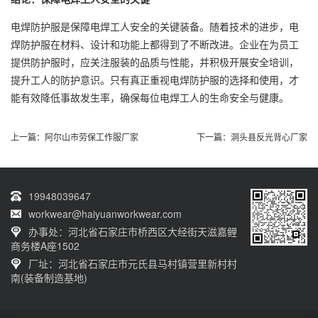
电焊防护服是保障电焊工人安全的关键装备。随着技术的进步，电
焊防护服在材料、设计和功能上都得到了不断改进。企业在为员工
提供防护服时，应关注服装的品质与性能，并积极开展安全培训，
提升工人的防护意识。只有真正重视电焊防护服的选择和使用，才
能有效降低事故发生率，确保每位电焊工人的生命安全与健康。
上一篇：
阿尔山市劳保工作服厂家
下一篇：
洞头县反光背心厂家
19948039647
workwear@haiyuanworkwear.com
办事处：河北省石家庄市桥西区大经街天滋嘉鲤
商务楼A座1502
厂址：河北省石家庄市元氏县马村镇营里新村村
南(装备制造基地)