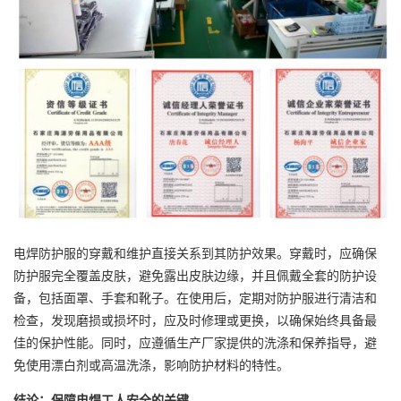
电焊防护服的穿戴和维护直接关系到其防护效果。穿戴时，应确保
防护服完全覆盖皮肤，避免露出皮肤边缘，并且佩戴全套的防护设
备，包括面罩、手套和靴子。在使用后，定期对防护服进行清洁和
检查，发现磨损或损坏时，应及时修理或更换，以确保始终具备最
佳的保护性能。同时，应遵循生产厂家提供的洗涤和保养指导，避
免使用漂白剂或高温洗涤，影响防护材料的特性。
结论：保障电焊工人安全的关键