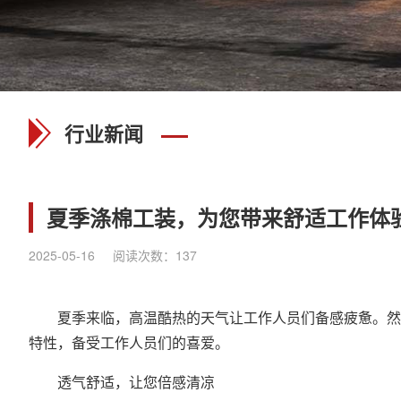
行业新闻
夏季涤棉工装，为您带来舒适工作体
2025-05-16
阅读次数：
137
夏季来临，高温酷热的天气让工作人员们备感疲惫。然而
特性，备受工作人员们的喜爱。
透气舒适，让您倍感清凉