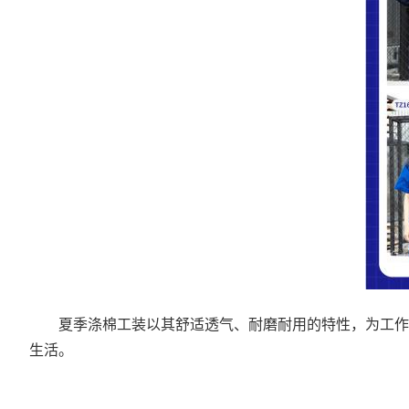
夏季涤棉工装
以其舒适透气、耐磨耐用的特性，为工作
生活。