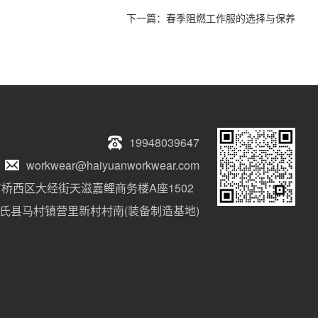
下一篇：
春季阻燃工作服的选择与保养
19948039647
workwear@haiyuanworkwear.com
桥西区大经街天滋嘉鲤商务楼A座1502
氏县马村镇营里新村村南(装备制造基地)