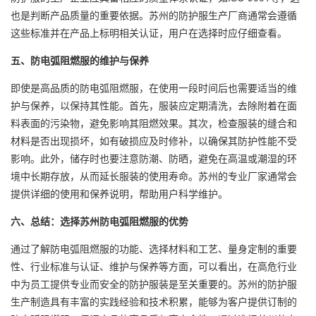
也是判断产品质量的重要依据。苏州的防护服生产厂商通常会遵循
这些标准并在产品上标明相关认证，用户在选择时应仔细查看。
五、防电弧阻燃服的维护与保养
即使是高品质的防电弧阻燃服，在使用一段时间后也需要适当的维
护与保养，以保持其性能。首先，服装应定期清洗，去除附着在面
料表面的污染物，避免影响其阻燃效果。其次，检查服装的缝合和
材料是否出现损坏，如有破损应及时修补，以确保其防护性能不受
影响。此外，储存时也要注意防潮、防晒，避免在高温或潮湿的环
境中长期存放，从而延长服装的使用寿命。苏州的专业厂家通常会
提供详细的使用和保养说明，帮助用户科学维护。
六、总结：选择苏州防电弧阻燃服的优势
通过了解防电弧阻燃服的功能、选择材料和工艺、量身定制的重要
性、行业标准与认证、维护与保养等方面，可以看出，在高危行业
中为员工提供专业而安全的防护服装是至关重要的。苏州的防护服
生产制造具有丰富的实践经验和技术积累，能够为客户提供订制的