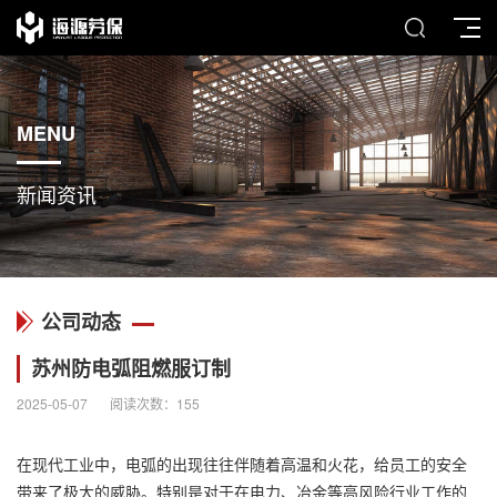
MENU
新闻资讯
公司动态
苏州防电弧阻燃服订制
2025-05-07
阅读次数：
155
在现代工业中，电弧的出现往往伴随着高温和火花，给员工的安全
带来了极大的威胁。特别是对于在电力、冶金等高风险行业工作的