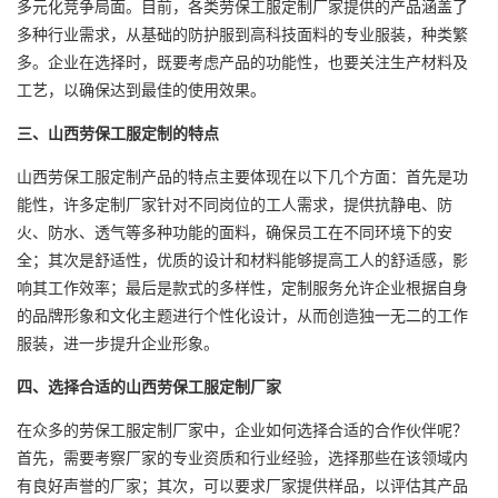
多元化竞争局面。目前，各类劳保工服定制厂家提供的产品涵盖了
多种行业需求，从基础的防护服到高科技面料的专业服装，种类繁
多。企业在选择时，既要考虑产品的功能性，也要关注生产材料及
工艺，以确保达到最佳的使用效果。
三、山西劳保工服定制的特点
山西劳保工服定制产品的特点主要体现在以下几个方面：首先是功
能性，许多定制厂家针对不同岗位的工人需求，提供抗静电、防
火、防水、透气等多种功能的面料，确保员工在不同环境下的安
全；其次是舒适性，优质的设计和材料能够提高工人的舒适感，影
响其工作效率；最后是款式的多样性，定制服务允许企业根据自身
的品牌形象和文化主题进行个性化设计，从而创造独一无二的
工作
服
装，进一步提升企业形象。
四、选择合适的
山西劳保工服定制厂
家
在众多的劳保工服定制厂家中，企业如何选择合适的合作伙伴呢？
首先，需要考察厂家的专业资质和行业经验，选择那些在该领域内
有良好声誉的厂家；其次，可以要求厂家提供样品，以评估其产品