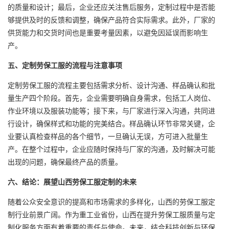
的质量和设计；最后，企业还应关注售后服务，定制过程中是否能
够提供及时的反馈和调整，确保产品符合实际需求。此外，厂家的
供货能力和交货时间也是重要考量因素，以避免因延误而影响生
产。
五、定制劳保工服的流程与注意事项
定制劳保工服的流程主要包括需求分析、设计沟通、样品确认和批
量生产四个阶段。首先，企业需要明确自身需求，包括工人岗位、
作业环境以及服装功能等；接下来，与厂家进行深入沟通，共同进
行设计，确保样式和功能的完美结合。样品确认环节非常关键，企
业要认真检查样品的各个细节，一旦确认无误，方可进入批量生
产。在整个过程中，企业应随时保持与厂家的沟通，及时解决可能
出现的问题，确保最终产品的质量。
六、结论：展望山西劳保工服定制的未来
随着公众安全意识的提高和市场需求的多样化，山西的劳保工服定
制行业前景广阔。作为重工业省份，山西在提升劳保工服质量与定
制化服务方面有着重要的责任与使命。未来，结合科技创新与环保