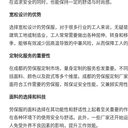
在追求安全的同时，也能保持一定的舒适与时尚感。
宽松设计的优势
选择宽松设计的劳保服，对于很多行业的工人来说，无疑是
建筑工地或制造业，工人常常需要做出各种屈伸、转身和移
季，能够有效减少因高温导致的中暑风险，从而保障工人的
定制化服务的重要性
在成都的劳保服定制市场，量身定制的服务愈发重要。不同
括面料、颜色以及款式等多个维度。成都的
劳保服定制厂
家
面符合工作需要的劳保服，既保证安全性能，又兼顾实用性
面料的选择和科技
劳保服的面料选择在其功能性和舒适性上起着至关重要的作
在各种环境下的使用安全与舒适。此外，一些厂家还开始运
人免受外界不良因素的影响，提升工作效能。