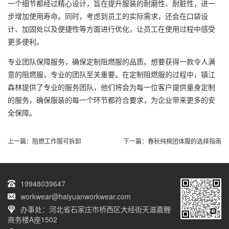
一个细节都经过精心设计，旨在提升服装的耐磨性、耐脏性，进一
步增加使用寿命。同时，考虑到员工的实际需求，还会在口袋设
计、加固处以及便捷性等方面进行优化，让员工在使用过程中感受
更多便利。
专业团队保障服务，确保定制阻燃服的品质。想要获得一款令人满
意的阻燃服，专业的团队至关重要。在定制阻燃服的过程中，镇江
森林提供了专业的服务团队，他们将会为每一位客户提供量身定制
的服务，确保服装的每一个环节都符合要求，为企业带来更多的安
全保障。
上一篇：
阻燃工作服可拆卸
下一篇：
春秋纯棉团体服的选择指南
19948039647
workwear@haiyuanworkwear.com
办事处：河北省石家庄市桥西区大经街天滋嘉鲤
商务楼A座1502