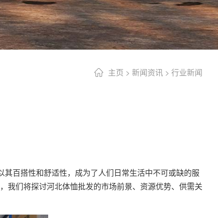
主页
>
新闻资讯
>
行业新闻
以其百搭性和舒适性，成为了人们日常生活中不可或缺的服
，我们将探讨
河北体恤批发
的市场前景、资源优势、供需关