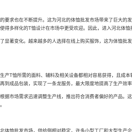
的要求也在不断提升。这为河北的体恤批发市场带来了巨大的发
求使得多样化的T恤设计在市场中更受欢迎。因此，进入河北体恤
了显著变化。越来越多的人选择在线上购买服饰，这为体恤批发
生产T恤所需的面料、辅料及相关设备都相对容易获得，且成本
再到成品包装，实现了一条龙服务，最大限度地提高了生产效率
根据市场需求迅速调整生产线，推出符合消费者偏好的产品。这
。
北体恤批发市场，供给侧相对稳定，许多小型工厂和大型生产企