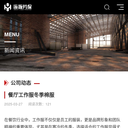
MENU
新闻资讯
公司动态
餐厅工作服冬季棉服
2025-03-27
阅读次数：
121
在餐饮行业中，
工作服
不仅仅是员工的服装，更是品牌形象和团队
精神的重要体现。尤其是在寒冷的冬季，选择适合的工作服显得尤