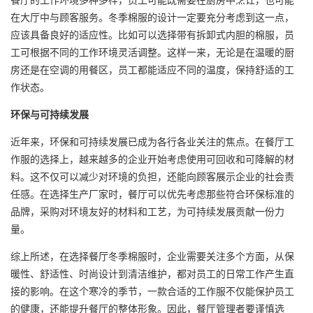
在大厅中与顾客服务。冬季棉服的设计一定要充分考虑到这一点，
应该具备良好的适应性。比如可以选择带有拆卸式内胆的棉服，员
工可根据不同的工作环境灵活调整。这样一来，无论是在温暖的厨
房还是在空调的用餐区，员工都能适应不同的温度，保持舒适的工
作状态。
环保与可持续发展
近年来，环保和可持续发展已成为各行各业关注的焦点。在餐厅工
作服的选择上，越来越多的企业开始考虑使用可回收和可降解的材
料。这不仅可以减少对环境的负担，还能向顾客展示企业的社会责
任感。在选择生产厂家时，餐厅可以优先考虑那些符合环保标准的
品牌，采购对环境友好的材料和工艺，为可持续发展贡献一份力
量。
综上所述，在选择餐厅冬季棉服时，企业需要关注多个方面，从保
暖性、舒适性、时尚设计到清洁维护，都对员工的日常工作产生直
接的影响。在这个寒冷的季节，一款合适的工作服不仅能保护员工
的健康，还能提升餐厅的整体形象。因此，餐厅管理者要谨慎选