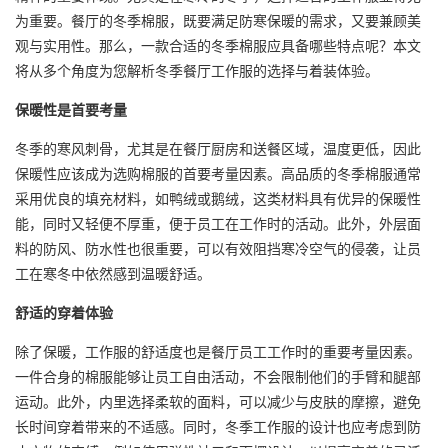
为重要。餐厅的冬季棉服，既要满足防寒保暖的需求，又要兼顾美
观与实用性。那么，一款合适的冬季棉服应具备哪些特点呢？本文
将从多个角度为您解析冬季餐厅工作服的选择与着装体验。
保暖性是首要考量
冬季的寒风刺骨，尤其是在餐厅厨房和送餐区域，温度更低，因此
保暖性应该成为选购棉服的首要考量因素。高品质的冬季棉服通常
采用优良的填充材料，如鸭绒或鹅绒，这类材料具有优异的保暖性
能，同时又轻便不厚重，便于员工在工作时的活动。此外，外层面
料的防风、防水性也很重要，可以有效阻挡寒冷空气的侵袭，让员
工在寒冬中依然感到温暖舒适。
舒适的穿着体验
除了保暖，工作服的舒适度也是餐厅员工工作时的重要考量因素。
一件合身的棉服能够让员工自由活动，不会限制他们的手臂和腿部
运动。此外，内里选择柔软的面料，可以减少与皮肤的摩擦，避免
长时间穿着带来的不适感。同时，冬季工作服的设计也应考虑到防