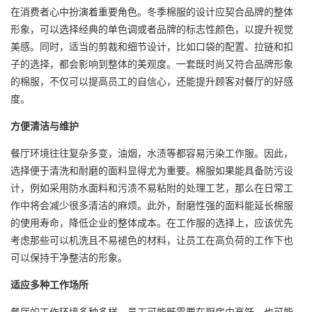
在消费者心中扮演着重要角色。冬季棉服的设计应契合品牌的整体
形象，可以选择经典的单色调或者品牌的标志性颜色，以提升视觉
美感。同时，适当的剪裁和细节设计，比如口袋的配置、拉链和扣
子的选择，都会影响到整体的美观度。一套既时尚又符合品牌形象
的棉服，不仅可以提高员工的自信心，还能提升顾客对餐厅的好感
度。
方便清洁与维护
餐厅环境往往复杂多变，油烟，水渍等都容易污染工作服。因此，
选择便于清洗和耐磨的面料显得尤为重要。棉服如果能具备防污设
计，例如采用防水面料和污渍不易粘附的处理工艺，那么在日常工
作中将会减少很多清洁的麻烦。此外，耐磨性强的面料能延长棉服
的使用寿命，降低企业的整体成本。在工作服的选择上，应该优先
考虑那些可以机洗且不易褪色的材料，让员工在高负荷的工作下也
可以保持干净整洁的形象。
适应多种工作场所
餐厅的工作环境多种多样，员工可能既需要在厨房中烹饪，也可能