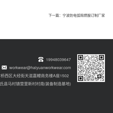
下一篇：
宁波防电弧阻燃服订制厂家
19948039647
workwear@haiyuanworkwear.com
桥西区大经街天滋嘉鲤商务楼A座1502
氏县马村镇营里新村村南(装备制造基地)