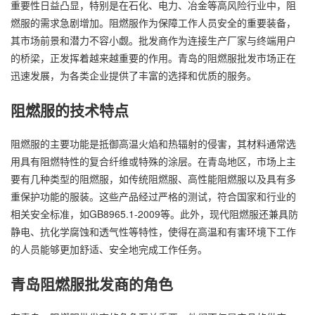
重要性日益凸显，特别是在石化、电力、冶金等高风险行业中，
阻
燃服
的需求急剧增加。阻燃服作为保障工作人员安全的重要装备，
其市场前景和潜力不容小觑。批发商作为连接生产厂家与终端用户
的桥梁，正发挥着越来越重要的作用。青岛的阻燃服批发市场正在
迅速发展，为各类企业提供了丰富的选择和优质的服务。
阻燃服的技术特点
阻燃服的主要功能是抵御高温火焰和热辐射的侵害，其材料通常选
用具有阻燃特性的复合纤维或特殊的涂层。在青岛地区，市场上主
要有几种类型的阻燃服，如传统阻燃服、高性能阻燃服以及具有多
重保护功能的服装。这些产品经过严格的测试，符合国家和行业的
相关安全标准，如GB8965.1-2009等。此外，现代阻燃服还兼具防
静电、抗化学腐蚀和透气性等特性，使得在高温和有害环境下工作
的人员能够更加舒适、安全地完成工作任务。
青岛阻燃服批发商
的角色