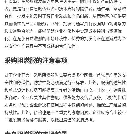
在青岛，阻燃服批发商的角色至关重要。他们不仅是产品的供应
者，更是行业信息的传递者和技术支持的提供者。通过与厂家紧密
合作，批发商能及时了解行业动态和产品创新，从而为客户提供更
具前瞻性的产品和服务。此外，批发商通常具有较强的市场洞察力
和渠道整合能力，能够帮助企业在采购中实现成本控制与资源优
化。在竞争日益激烈的市场环境中，优秀的批发商正在逐渐成为企
业安全生产管理中不可或缺的合作伙伴。
采购阻燃服的注意事项
对于企业而言，采购阻燃服时需要考虑多个因素。首先是产品的安
全性和舒适性，防护性能必须满足行业标准，此外，服装的透气性
和剪裁设计也应尽可能提高工作者的活动自由度。其次，在选择批
发商时，企业应关注其信誉度、供货能力及售后服务。良好的售后
服务可以帮助企业解决在使用过程中遇到的问题，确保生产经营的
持续性。此外，价格也是一个重要的考虑因素，企业应综合比较不
同批发商的价格与服务，以做出最佳的采购选择。