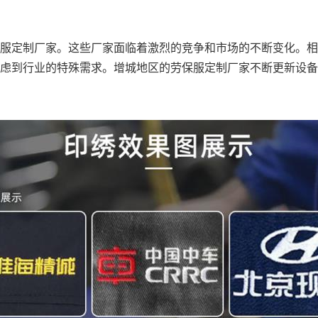
服定制厂家
。这些厂家面临着激烈的竞争和市场的不断变化。相
虑到行业的特殊需求。增城地区的
劳保服定制厂
家不断更新设备