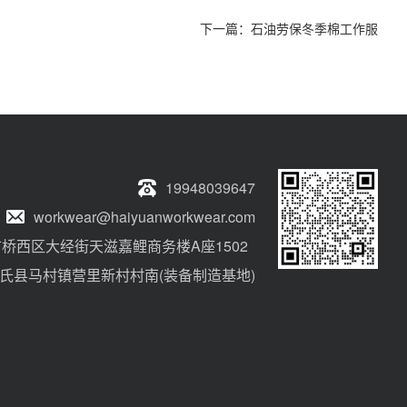
下一篇：
石油劳保冬季棉工作服
19948039647
workwear@haiyuanworkwear.com
桥西区大经街天滋嘉鲤商务楼A座1502
氏县马村镇营里新村村南(装备制造基地)