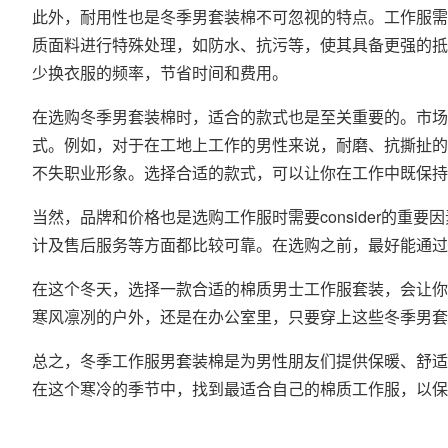
此外，耐用性也是冬季男套装棉不可忽视的特点。工作服需
质面料进行特殊处理，如防水、抗污等，使其具备更强的抵
少换衣服的频率，节省时间和费用。
在选购冬季男套装棉时，适合的款式也是至关重要的。市场
式。例如，对于在工地上工作的男性来说，耐磨、抗撕扯的
不失职业形象。选择合适的款式，可以让你在工作中既保持
当然，品牌和价格也是选购工作服时需要consider的
计及售后服务等方面都比较可靠。在选购之前，最好能通过
在这个冬天，选择一款合适的棉质男士工作服套装，会让你
寒风凛冽的户外，还是在办公室里，只要穿上这些冬季男套
总之，冬季工作服男套装棉是为男性朋友们提供保暖、舒适
在这个寒冷的季节中，找到最适合自己的棉质工作服，以保