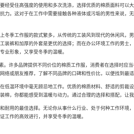
要经受住高强度的使用和多次洗涤，选择优质的棉质面料可以大
抗力。这对于在工作中需要接触各种液体或污垢的男性来说，无
上冬季工作服的款式繁多，从传统的工装风到现代的休闲风，男
工装裤
和加厚的外套是更优的选择；而在办公环境工作的男士，
专业形象，又享受冬季的温暖。
重要因素。许多品牌提供不同价位的棉质工作服，消费者在选择时
网络或朋友推荐，了解不同品牌的口碑和性价比，以便找到最适
在低温环境中毫无顾忌地工作。优质的棉质材料、舒适的剪裁设
装棉，你都能感受到温暖与动力。通过合理的选择和搭配，让我
和耐用的最佳选择。无论你从事什么行业、处于何种工作环境，
证工作的高效进行，并享受冬季的温暖。