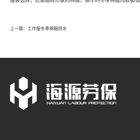
上一篇：
工作服冬季棉服防水