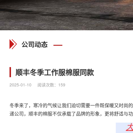
公司动态
顺丰冬季工作服棉服同款
2025-01-10
阅读次数：
159
冬季来了，寒冷的气候让我们迫切需要一件既保暖又时尚的
递公司，顺丰的棉服不仅承载了品牌的形象，更将舒适与功