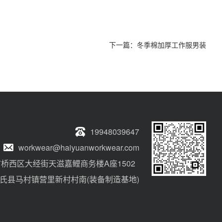
下一篇：
冬季棉加厚工作服男装
19948039647
workwear@haiyuanworkwear.com
桥西区大经街天滋嘉鲤商务楼A座1502
氏县马村镇营里新村村南(装备制造基地)