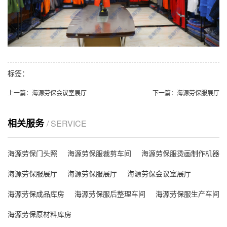
标签：
上一篇：
海源劳保会议室展厅
下一篇：
海源劳保服展厅
相关服务
/ SERVICE
海源劳保门头照
海源劳保服裁剪车间
海源劳保服烫画制作机器
海源劳保服展厅
海源劳保服展厅
海源劳保会议室展厅
海源劳保成品库房
海源劳保服后整理车间
海源劳保服生产车间
海源劳保原材料库房