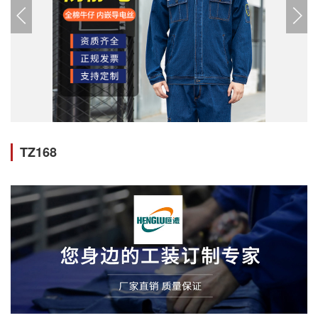
TZ168