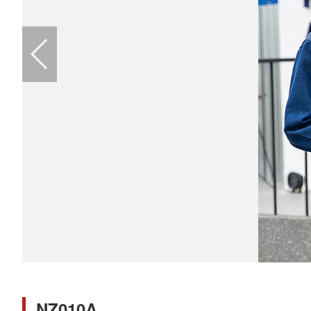
NZ010A