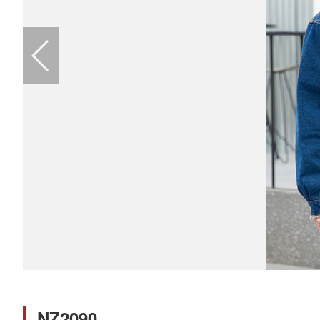
NZ2090