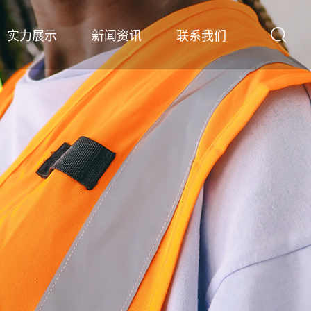
实力展示
新闻资讯
联系我们