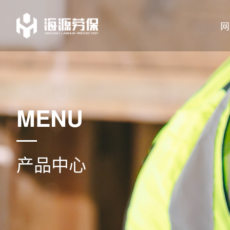
网
MENU
产品中心