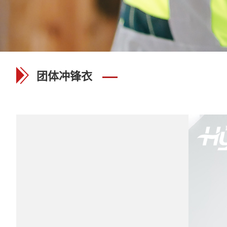
团体冲锋衣