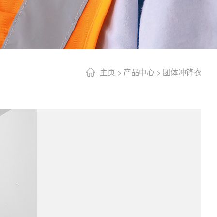
主页
>
产品中心
>
团体冲锋衣