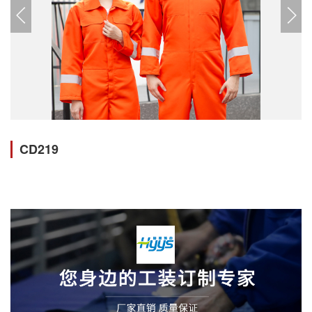
CD219