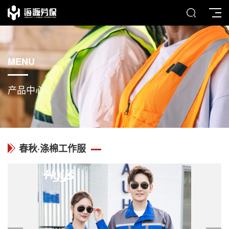
MENU
产品中心
春秋·涤棉工作服