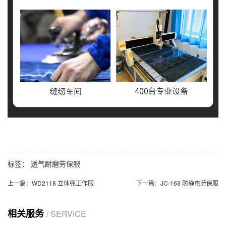
标签：
透气耐磨劳保服
上一篇：
WD2118 立体兜工作服
下一篇：
JC-163 防静电劳保服
相关服务
/ SERVICE