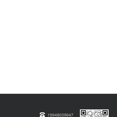
19948039647