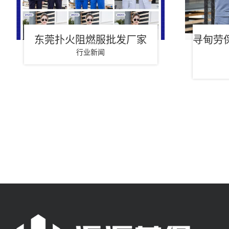
东莞扑火阻燃服批发厂家
寻甸劳
行业新闻