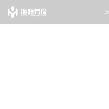
网
TAG
列表中心