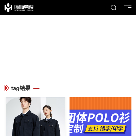
TAG
列表中心
tag结果