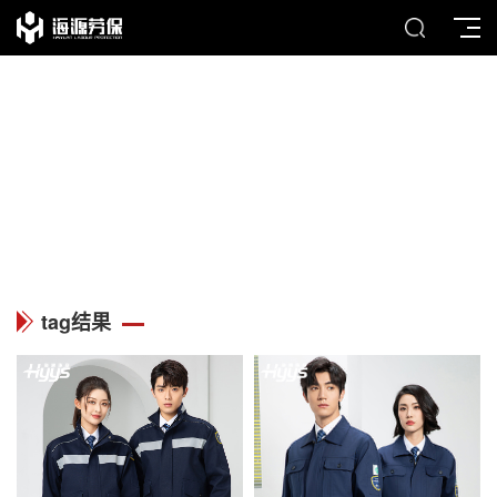
TAG
列表中心
tag结果