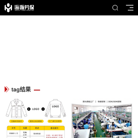
TAG
列表中心
tag结果