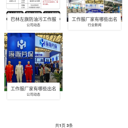
巴林左旗防油污工作服
工作服厂家有哪些出名
公司动态
行业新闻
工作服厂家有哪些出名
公司动态
共
1
页
3
条