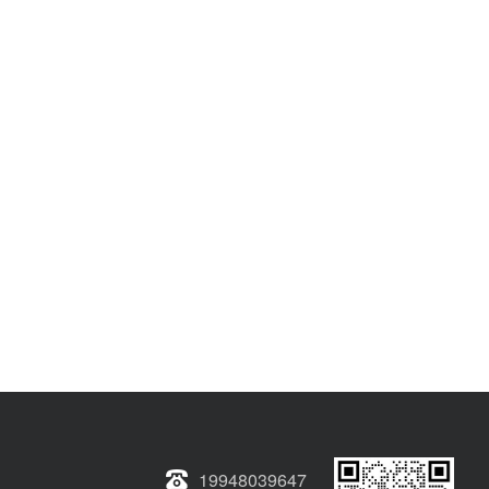
19948039647