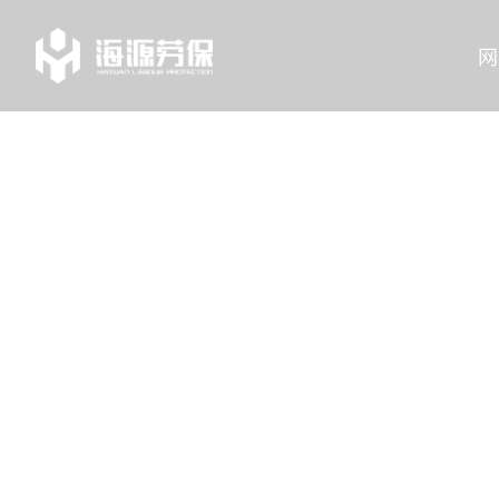
网
TAG
列表中心