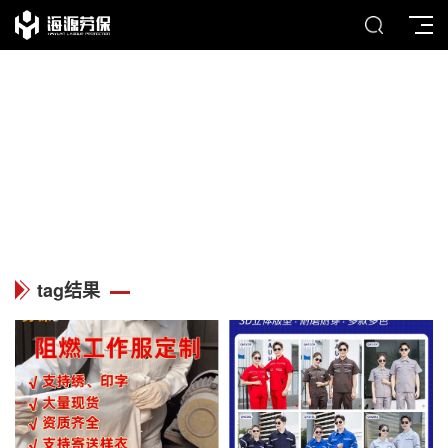
TAG
列表中心
tag结果